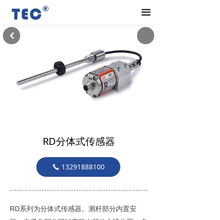
끀
낒
RD分体式传感器
13291888100
끅
RD系列为分体式传感器。测杆部分内置安