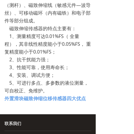
（测杆）、磁致伸缩线（敏感元件—波导
丝）、可移动磁环（内有磁铁）和电子部
件等部分组成。
磁致伸缩传感器的特点主要有：
1、测量精度可达0.01%FS（ 全量
程），其非线性精度能小于0.05%FS， 重
复精度能小于0.01%FS；
2、抗干扰能力强；
3、性能可靠，使用寿命长；
4、安装、调试方便；
5、可进行多点、多参数的液位测量，
可自校正、免维护。
外置滑块磁致伸缩位移传感器四大优点
联系我们