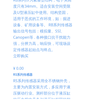
度只有34mm。适合安装空间受限
及U型液压缸中使用。结构坚固，
适用于恶劣的工作环境，如：掘进
设备、矿用设备等。 RB系列传感器
输出信号包括：模拟量、SSI、
Canopen等 . 各种接口抗干扰能力
强，分辨力高，响应快，可现场设
定传感器起始点与终点。
立即购买
¥ 0.00
RS系列传感器
RS系列传感器采用全不锈钢外壳，
主要为内置安装方式，多应用于液
压驱动行业。测杆部分位于液压缸
的压力腔内具备与液压缸相同的耐
压强度，通常测杆部分能够经受高