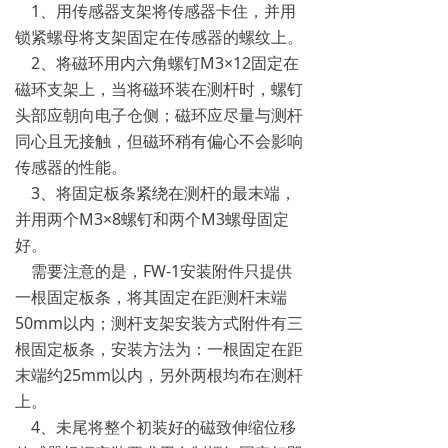
1、用传感器支架将传感器卡住，并用
锁紧螺母将支架固定在传感器的螺纹上。
2、将磁环用内六角螺钉M3×12固定在
磁环支架上，当将磁环装在测杆时，螺钉
头部应朝向电子仓侧；磁环应尽量与测杆
同心且无接触，但磁环稍有偏心不会影响
传感器的性能。
3、将固定板条紧绕在测杆的最末端，
并用两个M3×8螺钉和两个M3螺母固定
好。
需要注意的是，FW-1安装附件只提供
一根固定板条，将其固定在距测杆末端
50mm以内；测杆支架安装方式附件有三
根固定板条，安装方法为：一根固定在距
末端约25mm以内，另外两根均布在测杆
上。
4、未尾将整个初装好的磁致伸缩位移