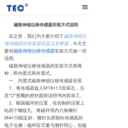
끀
磁致伸缩位移传感器安装方式说明
在之前，我们为大家介绍了
磁致伸缩位
移传感器的安装形式及注意事项
，今天主
要对
磁致伸缩位移传感器
安装方式做一些
说明。
磁致伸缩位移传感器的安装方式有两
种，即内置式和外置式。
一、内置式磁致伸缩位移传感器安装
1、将传感器旋入M18×1.5安装孔，注
意“O”形圈的密封面按说明书内容加工。
2、根据磁环的位置，在自制的活塞上
钻四个螺纹孔，将磁环用内六角螺钉
M4×10固定好。螺钉头部朝向传感器的
电子仓侧；磁环应尽量与测杆同心，但磁