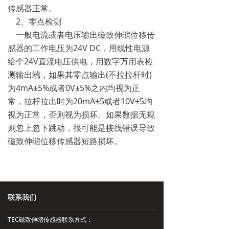
传感器正常。
2、零点检测
一般电流或者电压输出磁致伸缩位移传
感器的工作电压为24V DC，用线性电源
给个24V直流电压供电，用数字万用表检
测输出端，如果其零点输出(不拉拉杆时)
为4mA±5%或者0V±5%之内均视为正
常，拉杆拉出时为20mA±5或者10V±5均
视为正常，否则视为损坏。如果数据无规
则忽上忽下跳动，很可能是接线错误导致
磁致伸缩位移传感器短路损坏。
联系我们
TEC磁致伸缩传感器联系方式：