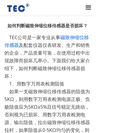
끀
如何判断磁致伸缩位移传感器是否损坏？
TEC公司是一家专业从事
磁致伸缩位移
传感器
及配套仪器仪表研发、生产和销售
的企业，产品质量可靠，在使用过程中出
现故障而损坏几率小。下面我们给大家介
绍下，如何判断磁致伸缩位移传感器损
坏：
1、用数字万用表检测阻值
如果一支磁致伸缩位移传感器的阻值为
5KΩ，则用数字万用表检测电源正极、负
极阻值应为5KΩ±5%且信号稳定无跳动，
否则视为已损坏。用数字万用表检测电
源、输出阻值，拉出磁致伸缩位移传感器
拉杆，如果阻值从0-5KΩ均匀的变化，则