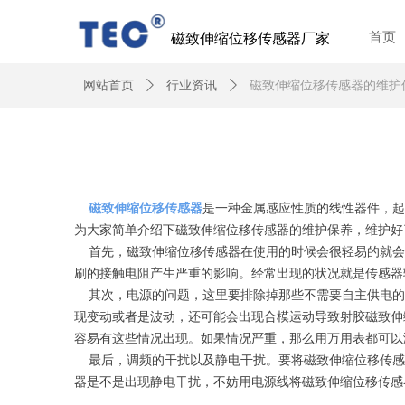
磁致伸缩位移传感器厂家
首页
网站首页
ꄲ
行业资讯
ꄲ
磁致伸缩位移传感器的维护
磁致伸缩位移传感器
是一种金属感应性质的线性器件，起
为大家简单介绍下磁致伸缩位移传感器的维护保养，维护好
首先，磁致伸缩位移传感器在使用的时候会很轻易的就会
刷的接触电阻产生严重的影响。经常出现的状况就是传感器
其次，电源的问题，这里要排除掉那些不需要自主供电的磁
现变动或者是波动，还可能会出现合模运动导致射胶磁致伸
容易有这些情况出现。如果情况严重，那么用万用表都可以
最后，调频的干扰以及静电干扰。要将磁致伸缩位移传感
器是不是出现静电干扰，不妨用电源线将磁致伸缩位移传感