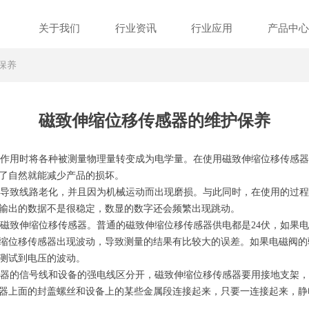
关于我们
行业资讯
行业应用
产品中
保养
磁致伸缩位移传感器的维护保养
作用时将各种被测量物理量转变成为电学量。在使用磁致伸缩位移传感器
了自然就能减少产品的损坏。
导致线路老化，并且因为机械运动而出现磨损。与此同时，在使用的过程
输出的数据不是很稳定，数显的数字还会频繁出现跳动。
致伸缩位移传感器。普通的磁致伸缩位移传感器供电都是24伏，如果电
缩位移传感器出现波动，导致测量的结果有比较大的误差。如果电磁阀的
测试到电压的波动。
器的信号线和设备的强电线区分开，磁致伸缩位移传感器要用接地支架，
器上面的封盖螺丝和设备上的某些金属段连接起来，只要一连接起来，静