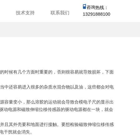
咨询
热线：
心
技术支持
联系我们
13291888100
的时候有几个方面时重要的，否则很容易就导致损坏，下面
当中还容易进入很多的杂质水混合物以及油，这些都会对电
源容量变小，那么溶胶的运动就会导致合模电子尺的显示出
驱动电源和磁致伸缩位移传感器的驱动电源都在一块，就会
并且其外壳要和地面进行接触。要想检验磁致伸缩位移传感
电干扰就会消失。