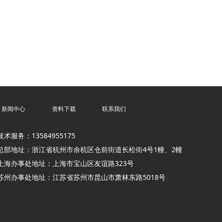
新闻中心
资料下载
联系我们
技术服务：13584955175
总部地址：浙江省杭州市余杭区仓前街道长松街4号1幢、2幢
上海办事处地址：上海市宝山区友谊路323号
苏州办事处地址：江苏省苏州市昆山市萧林东路5018号