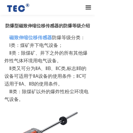
끀
防爆型磁致伸缩位移传感器的防爆等级介绍
磁致伸缩位移传感器
防爆等级分类：
Ⅰ类：煤矿井下电气设备；
Ⅱ类：除煤矿、井下之外的所有其他爆
炸性气体环境用电气设备。
Ⅱ类又可分为ⅡA、ⅡB、ⅡC类,标志ⅡB的
设备可适用于ⅡA设备的使用条件；ⅡC可
适用于ⅡA、ⅡB的使用条件。
Ⅲ类：除煤矿以外的爆炸性粉尘环境电
气设备。