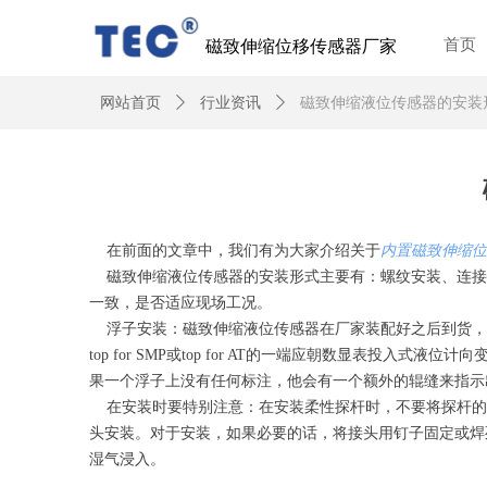
磁致伸缩位移传感器厂家
首页
网站首页
ꄲ
行业资讯
ꄲ
磁致伸缩液位传感器的安装
在前面的文章中，我们有为大家介绍关于
内置磁致伸缩位
磁致伸缩液位传感器的安装形式主要有：螺纹安装、连接
一致，是否适应现场工况。
浮子安装：磁致伸缩液位传感器在厂家装配好之后到货，
top for SMP或top for AT的一端应朝数显
果一个浮子上没有任何标注，他会有一个额外的辊缝来指示
在安装时要特别注意：在安装柔性探杆时，不要将探杆的任
头安装。对于安装，如果必要的话，将接头用钉子固定或焊
湿气浸入。