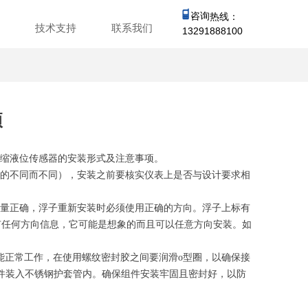
咨询
热线：
心
技术支持
联系我们
13291888100
项
缩液位传感器的安装形式及注意事项。
的不同而不同），安装之前要核实仪表上是否与设计要求相
量正确，浮子重新安装时必须使用正确的方向。浮子上标有
没有标有任何方向信息，它可能是想象的而且可以任意方向安装。如
正常工作，在使用螺纹密封胶之间要润滑o型圈，以确保接
件装入不锈钢护套管内。确保组件安装牢固且密封好，以防