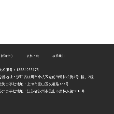
新闻中心
资料下载
联系我们
技术服务：13584955175
总部地址：浙江省杭州市余杭区仓前街道长松街4号1幢、2幢
上海办事处地址：上海市宝山区友谊路323号
苏州办事处地址：江苏省苏州市昆山市萧林东路5018号